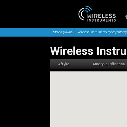
P
Strona główna
Wireless Instruments dystrybutorzy
Wireless Inst
Afryka
Ameryka Północna